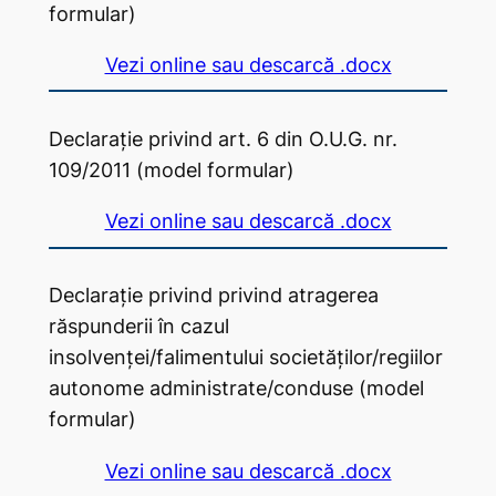
formular)
Vezi online sau descarcă .docx
Declarație privind art. 6 din O.U.G. nr.
109/2011 (model formular)
Vezi online sau descarcă .docx
Declarație privind privind atragerea
răspunderii în cazul
insolvenței/falimentului societăților/regiilor
autonome administrate/conduse (model
formular)
Vezi online sau descarcă .docx