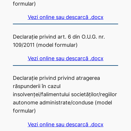
formular)
Vezi online sau descarcă .docx
Declarație privind art. 6 din O.U.G. nr.
109/2011 (model formular)
Vezi online sau descarcă .docx
Declarație privind privind atragerea
răspunderii în cazul
insolvenței/falimentului societăților/regiilor
autonome administrate/conduse (model
formular)
Vezi online sau descarcă .docx