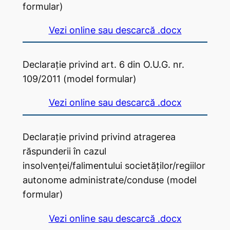
formular)
Vezi online sau descarcă .docx
Declarație privind art. 6 din O.U.G. nr.
109/2011 (model formular)
Vezi online sau descarcă .docx
Declarație privind privind atragerea
răspunderii în cazul
insolvenței/falimentului societăților/regiilor
autonome administrate/conduse (model
formular)
Vezi online sau descarcă .docx