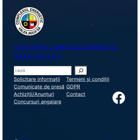
SOCIETATEA COMPLEXUL ENERGETIC
VALEA JIULUI S.A.
S
e
Solicitare informații
Termeni și condiții
Comunicate de presă
GDPR
a
Facebook
Achiziții/Anunțuri
Contact
r
Concursuri angajare
c
h