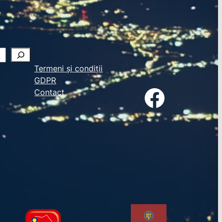
Termeni și condiții
GDPR
Facebook
Contact