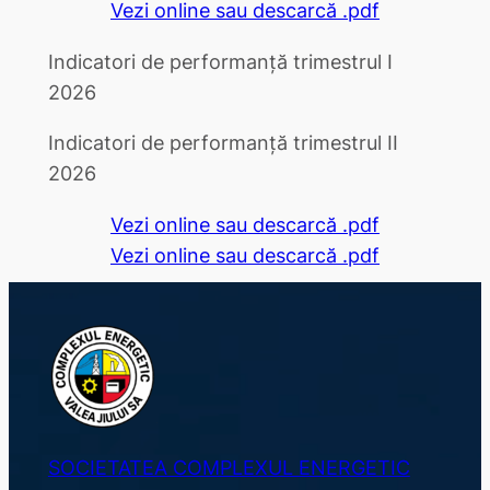
Vezi online sau descarcă .pdf
Indicatori de performanță trimestrul I
2026
Indicatori de performanță trimestrul II
2026
Vezi online sau descarcă .pdf
Vezi online sau descarcă .pdf
SOCIETATEA COMPLEXUL ENERGETIC