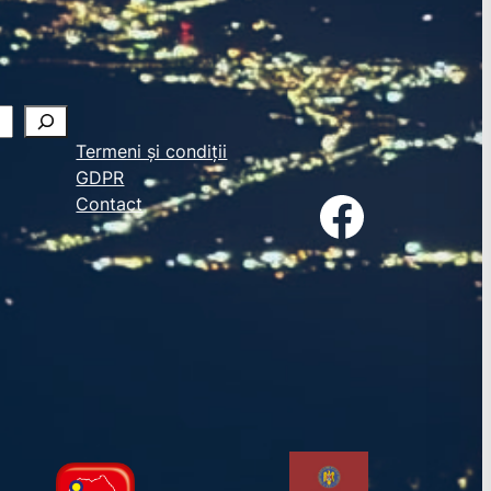
Termeni și condiții
GDPR
Facebook
Contact