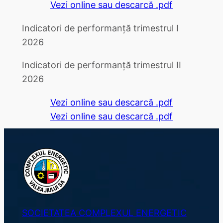
Vezi online sau descarcă .pdf
Indicatori de performanță trimestrul I
2026
Indicatori de performanță trimestrul II
2026
Vezi online sau descarcă .pdf
Vezi online sau descarcă .pdf
SOCIETATEA COMPLEXUL ENERGETIC