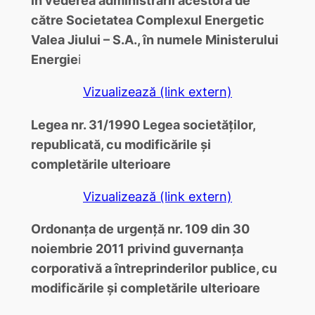
către Societatea Complexul Energetic
Valea Jiului – S.A., în numele Ministerului
Energie
i
Vizualizează (link extern)
Legea nr. 31/1990 Legea societăţilor,
republicată, cu modificările şi
completările ulterioare
Vizualizează (link extern)
Ordonanţa de urgenţă nr. 109 din 30
noiembrie 2011 privind guvernanţa
corporativă a întreprinderilor publice, cu
modificările şi completările ulterioare