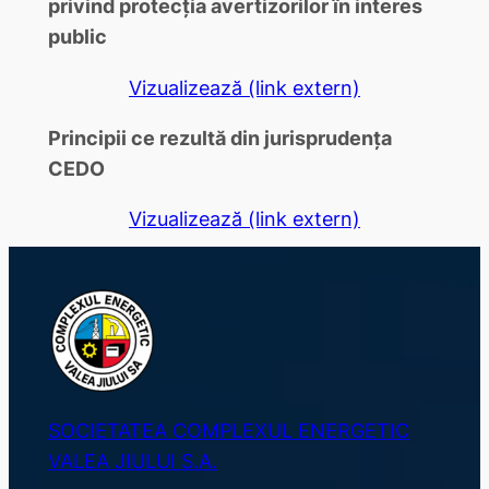
privind protecția avertizorilor în interes
public
Vizualizează (link extern)
Principii ce rezultă din jurisprudența
CEDO
Vizualizează (link extern)
SOCIETATEA COMPLEXUL ENERGETIC
VALEA JIULUI S.A.