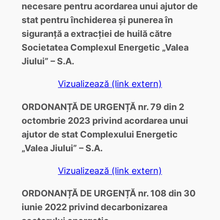
necesare pentru acordarea unui ajutor de
stat pentru închiderea și punerea în
siguranță a extracției de huilă către
Societatea Complexul Energetic „Valea
Jiului” – S.A.
Vizualizează (link extern)
ORDONANȚĂ DE URGENȚĂ nr. 79 din 2
octombrie 2023 privind acordarea unui
ajutor de stat Complexului Energetic
„Valea Jiului” – S.A.
Vizualizează (link extern)
ORDONANȚĂ DE URGENȚĂ nr. 108 din 30
iunie 2022 privind decarbonizarea