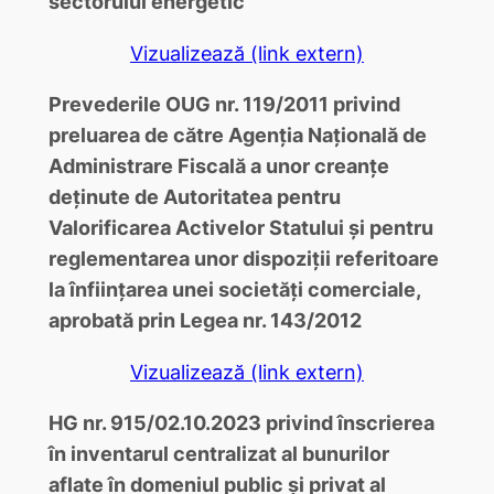
sectorului energetic
Vizualizează (link extern)
Prevederile OUG nr. 119/2011 privind
preluarea de către Agenția Națională de
Administrare Fiscală a unor creanțe
deținute de Autoritatea pentru
Valorificarea Activelor Statului și pentru
reglementarea unor dispoziții referitoare
la înființarea unei societăți comerciale,
aprobată prin Legea nr. 143/2012
Vizualizează (link extern)
HG nr. 915/02.10.2023 privind înscrierea
în inventarul centralizat al bunurilor
aflate în domeniul public și privat al