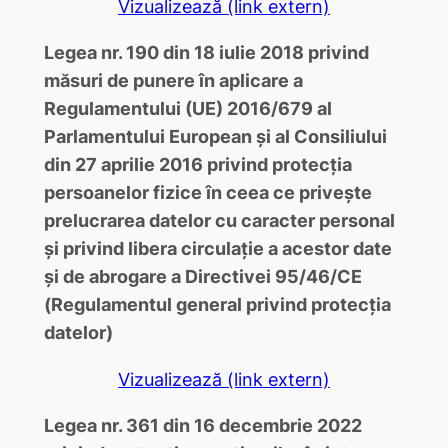
Vizualizează (link extern)
Legea nr. 190 din 18 iulie 2018 privind
măsuri de punere în aplicare a
Regulamentului (UE) 2016/679 al
Parlamentului European şi al Consiliului
din 27 aprilie 2016 privind protecţia
persoanelor fizice în ceea ce priveşte
prelucrarea datelor cu caracter personal
şi privind libera circulaţie a acestor date
şi de abrogare a Directivei 95/46/CE
(Regulamentul general privind protecţia
datelor)
Vizualizează (link extern)
Legea nr. 361 din 16 decembrie 2022