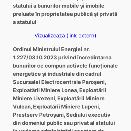
statului a bunurilor mobile și imobile
preluate în proprietatea publică și privată
a statului
Vizualizează (link extern)
Ordinul Ministrului Energiei nr.
1.227/03.10.2023 privind încredințarea
bunurilor ce compun activele funcționale
energetice și industriale din cadrul
Sucursalei Electrocentrale Paroșeni,
Exploatării Miniere Lonea, Exploatării
Miniere Livezeni, Exploatării Miniere
Vulcan, Exploatării Miniere Lupeni,
Prestserv Petroșani, Sediului executiv
din domeniul public sau privat al statului
în vederea administrării acestora de