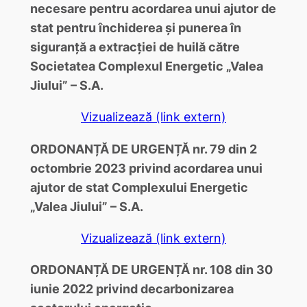
necesare pentru acordarea unui ajutor de
stat pentru închiderea și punerea în
siguranță a extracției de huilă către
Societatea Complexul Energetic „Valea
Jiului” – S.A.
Vizualizează (link extern)
ORDONANȚĂ DE URGENȚĂ nr. 79 din 2
octombrie 2023 privind acordarea unui
ajutor de stat Complexului Energetic
„Valea Jiului” – S.A.
Vizualizează (link extern)
ORDONANȚĂ DE URGENȚĂ nr. 108 din 30
iunie 2022 privind decarbonizarea