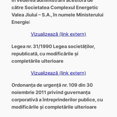
către Societatea Complexul Energetic
Valea Jiului – S.A., în numele Ministerului
Energie
i
Vizualizează (link extern)
Legea nr. 31/1990 Legea societăţilor,
republicată, cu modificările şi
completările ulterioare
Vizualizează (link extern)
Ordonanţa de urgenţă nr. 109 din 30
noiembrie 2011 privind guvernanţa
corporativă a întreprinderilor publice, cu
modificările şi completările ulterioare