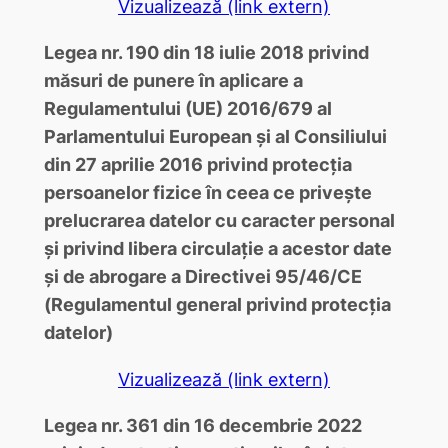
Vizualizează (link extern)
Legea nr. 190 din 18 iulie 2018 privind
măsuri de punere în aplicare a
Regulamentului (UE) 2016/679 al
Parlamentului European şi al Consiliului
din 27 aprilie 2016 privind protecţia
persoanelor fizice în ceea ce priveşte
prelucrarea datelor cu caracter personal
şi privind libera circulaţie a acestor date
şi de abrogare a Directivei 95/46/CE
(Regulamentul general privind protecţia
datelor)
Vizualizează (link extern)
Legea nr. 361 din 16 decembrie 2022