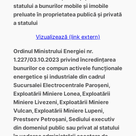
statului a bunurilor mobile și imobile
preluate în proprietatea publică și privată
a statului
Vizualizează (link extern)
Ordinul Ministrului Energiei nr.
1.227/03.10.2023 privind încredințarea
bunurilor ce compun activele funcționale
energetice și industriale din cadrul
Sucursalei Electrocentrale Paroșeni,
Exploatării Miniere Lonea, Exploatării
Miniere Livezeni, Exploatării Miniere
Vulcan, Exploatării Miniere Lupeni,
Prestserv Petroșani, Sediului executiv
din domeniul public sau privat al statului
în vederea administrării acestora de