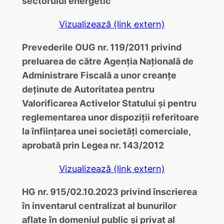
sectorului energetic
Vizualizează (link extern)
Prevederile OUG nr. 119/2011 privind
preluarea de către Agenția Națională de
Administrare Fiscală a unor creanțe
deținute de Autoritatea pentru
Valorificarea Activelor Statului și pentru
reglementarea unor dispoziții referitoare
la înființarea unei societăți comerciale,
aprobată prin Legea nr. 143/2012
Vizualizează (link extern)
HG nr. 915/02.10.2023 privind înscrierea
în inventarul centralizat al bunurilor
aflate în domeniul public și privat al