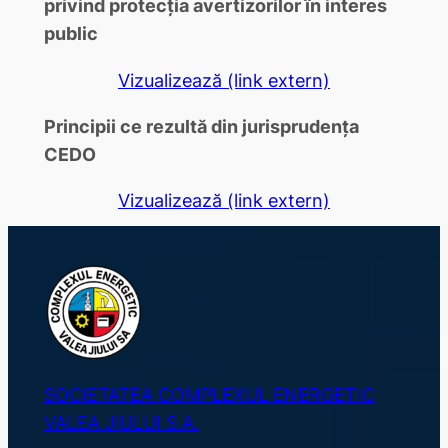
privind protecția avertizorilor în interes
public
Vizualizează (link extern)
Principii ce rezultă din jurisprudența
CEDO
Vizualizează (link extern)
SOCIETATEA COMPLEXUL ENERGETIC
VALEA JIULUI S.A.