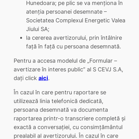
Hunedoara; pe plic se va menționa în
atenția persoanei desemnate –
Societatea Complexul Energetic Valea
Jiului SA;
la cererea avertizorului, prin întâlnire
față în față cu persoana desemnată.
Pentru a accesa modelul de „Formular –
avertizare în interes public” al S CEVJ S.A,
dați click
aici
.
În cazul în care pentru raportare se
utilizează linia telefonică dedicată,
persoana desemnată va documenta
raportarea printr-o transcriere completă şi
exactă a conversaţiei, cu consimțământul
prealabil al avertizorului. În cazul în care