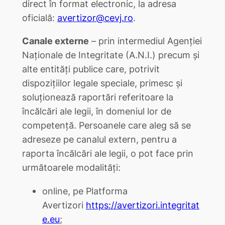
direct în format electronic, la adresa
oficială:
avertizor@cevj.ro
.
Canale externe
– prin intermediul Agenției
Naționale de Integritate (A.N.I.) precum și
alte entități publice care, potrivit
dispoziţiilor legale speciale, primesc și
soluționează raportări referitoare la
încălcări ale legii, în domeniul lor de
competență. Persoanele care aleg să se
adreseze pe canalul extern, pentru a
raporta încălcări ale legii, o pot face prin
următoarele modalități:
online, pe Platforma
Avertizori
https://avertizori.integritat
e.eu
;