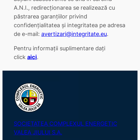
A.N.I., redirecționarea se realizează cu
păstrarea garanțiilor privind
confidențialitatea și integritatea pe adresa
de e-mail:
avertizari@integritate.eu
.
Pentru informații suplimentare dați
click
aici
.
SOCIETATEA COMPLEXUL ENERGETIC
VALEA JIULUI S.A.