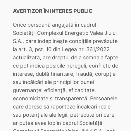
AVERTIZOR ÎN INTERES PUBLIC
Orice persoană angajată în cadrul
Societății Complexul Energetic Valea Jiului
S.A., care îndeplinește condițiile prevăzute
la art. 3, pct. 10 din Legea nr. 361/2022
actualizată, are dreptul de a semnala fapte
ce pot indica posibile nereguli, conflicte de
interese, dublă finanțare, fraudă, corupție
sau încălcări ale principiilor bunei
guvernanțe: eficiență, eficacitate,
economicitate și transparență. Persoanele
care doresc să raporteze încălcări reale
sau potențiale ale legii, petrecute ori care
ar putea avea loc în cadrul Societății
Complexul Energetic Valea Jiului S.A., pot