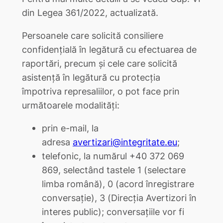
din Legea 361/2022, actualizată.
Persoanele care solicită consiliere
confidențială în legătură cu efectuarea de
raportări, precum și cele care solicită
asistență în legătură cu protecția
împotriva represaliilor, o pot face prin
următoarele modalități:
prin e-mail, la
adresa
avertizari@integritate.eu
;
telefonic, la numărul +40 372 069
869, selectând tastele 1 (selectare
limba română), 0 (acord înregistrare
conversație), 3 (Direcția Avertizori în
interes public); conversațiile vor fi