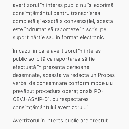
avertizorul în interes public nu îşi exprimă
consimţământul pentru transcrierea
completă și exactă a conversației, acesta
este îndrumat să raporteze în scris, pe
suport hârtie sau în format electronic.
În cazul în care avertizorul în interes
public solicită ca raportarea să fie
efectuată în prezența persoanei
desemnate, aceasta va redacta un Proces
verbal de consemnare conform modelului
prevăzut procedura operațională PO-
CEVJ-ASAIP-01, cu respectarea
consimțământului avertizorului.
Avertizorul în interes public are dreptul: