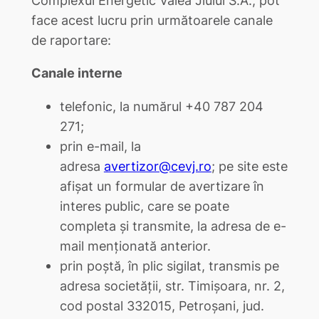
face acest lucru prin următoarele canale
de raportare:
Canale interne
telefonic, la numărul +40 787 204
271;
prin e-mail, la
adresa
avertizor@cevj.ro
; pe site este
afișat un formular de avertizare în
interes public, care se poate
completa și transmite, la adresa de e-
mail menționată anterior.
prin poștă, în plic sigilat, transmis pe
adresa societății, str. Timișoara, nr. 2,
cod postal 332015, Petroșani, jud.