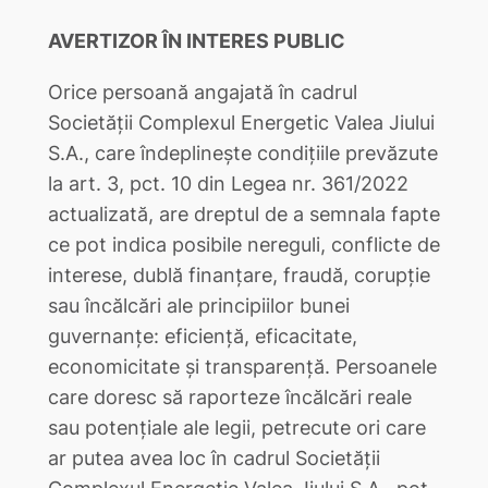
AVERTIZOR ÎN INTERES PUBLIC
Orice persoană angajată în cadrul
Societății Complexul Energetic Valea Jiului
S.A., care îndeplinește condițiile prevăzute
la art. 3, pct. 10 din Legea nr. 361/2022
actualizată, are dreptul de a semnala fapte
ce pot indica posibile nereguli, conflicte de
interese, dublă finanțare, fraudă, corupție
sau încălcări ale principiilor bunei
guvernanțe: eficiență, eficacitate,
economicitate și transparență. Persoanele
care doresc să raporteze încălcări reale
sau potențiale ale legii, petrecute ori care
ar putea avea loc în cadrul Societății
Complexul Energetic Valea Jiului S.A., pot