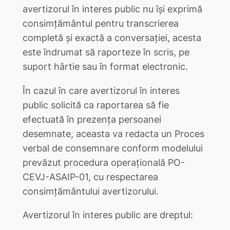
avertizorul în interes public nu îşi exprimă
consimţământul pentru transcrierea
completă și exactă a conversației, acesta
este îndrumat să raporteze în scris, pe
suport hârtie sau în format electronic.
În cazul în care avertizorul în interes
public solicită ca raportarea să fie
efectuată în prezența persoanei
desemnate, aceasta va redacta un Proces
verbal de consemnare conform modelului
prevăzut procedura operațională PO-
CEVJ-ASAIP-01, cu respectarea
consimțământului avertizorului.
Avertizorul în interes public are dreptul: