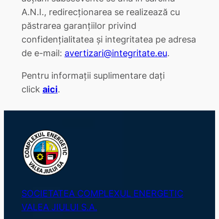
A.N.I., redirecționarea se realizează cu
păstrarea garanțiilor privind
confidențialitatea și integritatea pe adresa
de e-mail:
avertizari@integritate.eu
.
Pentru informații suplimentare dați
click
aici
.
SOCIETATEA COMPLEXUL ENERGETIC
VALEA JIULUI S.A.