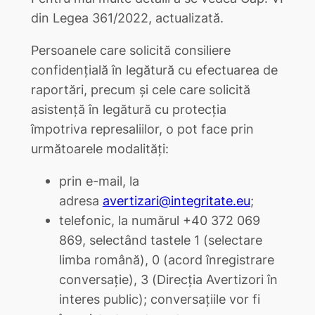
din Legea 361/2022, actualizată.
Persoanele care solicită consiliere
confidențială în legătură cu efectuarea de
raportări, precum și cele care solicită
asistență în legătură cu protecția
împotriva represaliilor, o pot face prin
următoarele modalități:
prin e-mail, la
adresa
avertizari@integritate.eu
;
telefonic, la numărul +40 372 069
869, selectând tastele 1 (selectare
limba română), 0 (acord înregistrare
conversație), 3 (Direcția Avertizori în
interes public); conversațiile vor fi