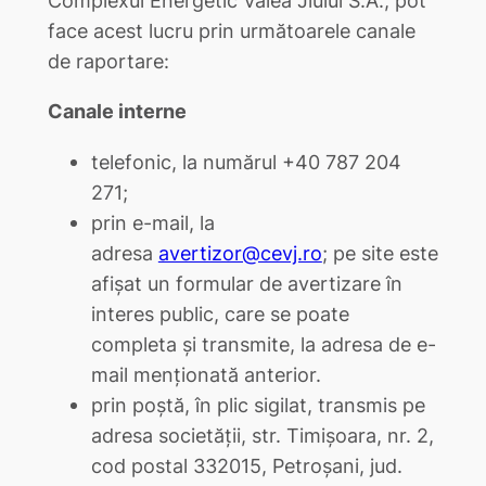
face acest lucru prin următoarele canale
de raportare:
Canale interne
telefonic, la numărul +40 787 204
271;
prin e-mail, la
adresa
avertizor@cevj.ro
; pe site este
afișat un formular de avertizare în
interes public, care se poate
completa și transmite, la adresa de e-
mail menționată anterior.
prin poștă, în plic sigilat, transmis pe
adresa societății, str. Timișoara, nr. 2,
cod postal 332015, Petroșani, jud.