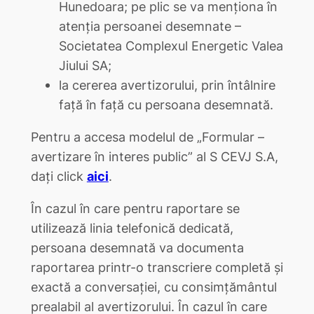
Hunedoara; pe plic se va menționa în
atenția persoanei desemnate –
Societatea Complexul Energetic Valea
Jiului SA;
la cererea avertizorului, prin întâlnire
față în față cu persoana desemnată.
Pentru a accesa modelul de „Formular –
avertizare în interes public” al S CEVJ S.A,
dați click
aici
.
În cazul în care pentru raportare se
utilizează linia telefonică dedicată,
persoana desemnată va documenta
raportarea printr-o transcriere completă şi
exactă a conversaţiei, cu consimțământul
prealabil al avertizorului. În cazul în care