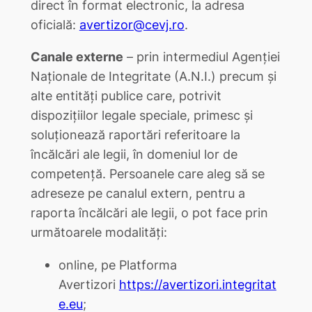
direct în format electronic, la adresa
oficială:
avertizor@cevj.ro
.
Canale externe
– prin intermediul Agenției
Naționale de Integritate (A.N.I.) precum și
alte entități publice care, potrivit
dispoziţiilor legale speciale, primesc și
soluționează raportări referitoare la
încălcări ale legii, în domeniul lor de
competență. Persoanele care aleg să se
adreseze pe canalul extern, pentru a
raporta încălcări ale legii, o pot face prin
următoarele modalități:
online, pe Platforma
Avertizori
https://avertizori.integritat
e.eu
;