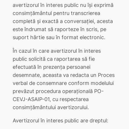
avertizorul în interes public nu îşi exprimă
consimţământul pentru transcrierea
completă și exactă a conversației, acesta
este îndrumat să raporteze în scris, pe
suport hârtie sau în format electronic.
În cazul în care avertizorul în interes
public solicită ca raportarea să fie
efectuată în prezența persoanei
desemnate, aceasta va redacta un Proces
verbal de consemnare conform modelului
prevăzut procedura operațională PO-
CEVJ-ASAIP-01, cu respectarea
consimțământului avertizorului.
Avertizorul în interes public are dreptul: