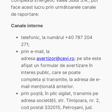
face acest lucru prin următoarele canale
de raportare:
Canale interne
telefonic, la numărul +40 787 204
271;
prin e-mail, la
adresa
avertizor@cevj.ro
; pe site este
afișat un formular de avertizare în
interes public, care se poate
completa și transmite, la adresa de e-
mail menționată anterior.
prin poștă, în plic sigilat, transmis pe
adresa societății, str. Timișoara, nr. 2,
cod postal 332015, Petroșani, jud.