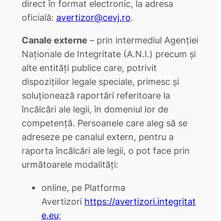
direct în format electronic, la adresa
oficială:
avertizor@cevj.ro
.
Canale externe
– prin intermediul Agenției
Naționale de Integritate (A.N.I.) precum și
alte entități publice care, potrivit
dispoziţiilor legale speciale, primesc și
soluționează raportări referitoare la
încălcări ale legii, în domeniul lor de
competență. Persoanele care aleg să se
adreseze pe canalul extern, pentru a
raporta încălcări ale legii, o pot face prin
următoarele modalități:
online, pe Platforma
Avertizori
https://avertizori.integritat
e.eu
;