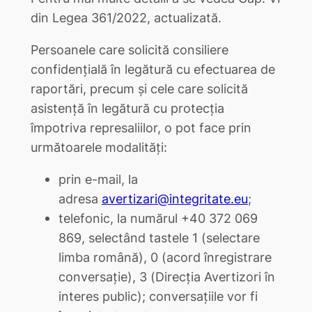
din Legea 361/2022, actualizată.
Persoanele care solicită consiliere
confidențială în legătură cu efectuarea de
raportări, precum și cele care solicită
asistență în legătură cu protecția
împotriva represaliilor, o pot face prin
următoarele modalități:
prin e-mail, la
adresa
avertizari@integritate.eu
;
telefonic, la numărul +40 372 069
869, selectând tastele 1 (selectare
limba română), 0 (acord înregistrare
conversație), 3 (Direcția Avertizori în
interes public); conversațiile vor fi