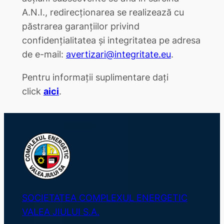
A.N.I., redirecționarea se realizează cu
păstrarea garanțiilor privind
confidențialitatea și integritatea pe adresa
de e-mail:
avertizari@integritate.eu
.
Pentru informații suplimentare dați
click
aici
.
SOCIETATEA COMPLEXUL ENERGETIC
VALEA JIULUI S.A.