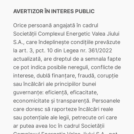
AVERTIZOR ÎN INTERES PUBLIC
Orice persoană angajată în cadrul
Societății Complexul Energetic Valea Jiului
S.A., care îndeplinește condițiile prevăzute
la art. 3, pct. 10 din Legea nr. 361/2022
actualizată, are dreptul de a semnala fapte
ce pot indica posibile nereguli, conflicte de
interese, dublă finanțare, fraudă, corupție
sau încălcări ale principiilor bunei
guvernanțe: eficiență, eficacitate,
economicitate și transparență. Persoanele
care doresc să raporteze încălcări reale
sau potențiale ale legii, petrecute ori care
ar putea avea loc în cadrul Societății
Complexul Energetic Valea Jiului S.A., pot