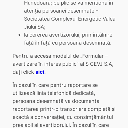
Hunedoara; pe plic se va menționa în
atenția persoanei desemnate –
Societatea Complexul Energetic Valea
Jiului SA;
la cererea avertizorului, prin întâlnire
față în față cu persoana desemnată.
Pentru a accesa modelul de „Formular –
avertizare în interes public” al S CEVJ S.A,
dați click
aici
.
În cazul în care pentru raportare se
utilizează linia telefonică dedicată,
persoana desemnată va documenta
raportarea printr-o transcriere completă şi
exactă a conversaţiei, cu consimțământul
prealabil al avertizorului. În cazul în care