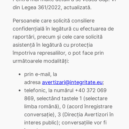
din Legea 361/2022, actualizată.
Persoanele care solicită consiliere
confidențială în legătură cu efectuarea de
raportări, precum și cele care solicită
asistență în legătură cu protecția
împotriva represaliilor, o pot face prin
următoarele modalități:
prin e-mail, la
adresa
avertizari@integritate.eu
;
telefonic, la numărul +40 372 069
869, selectând tastele 1 (selectare
limba română), 0 (acord înregistrare
conversație), 3 (Direcția Avertizori în
interes public); conversațiile vor fi