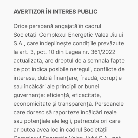
AVERTIZOR ÎN INTERES PUBLIC
Orice persoană angajată în cadrul
Societății Complexul Energetic Valea Jiului
S.A., care îndeplinește condițiile prevăzute
la art. 3, pct. 10 din Legea nr. 361/2022
actualizată, are dreptul de a semnala fapte
ce pot indica posibile nereguli, conflicte de
interese, dublă finanțare, fraudă, corupție
sau încălcări ale principiilor bunei
guvernanțe: eficiență, eficacitate,
economicitate și transparență. Persoanele
care doresc să raporteze încălcări reale
sau potențiale ale legii, petrecute ori care
ar putea avea loc în cadrul Societății
Complexul Energetic Valea Jiului S.A., pot