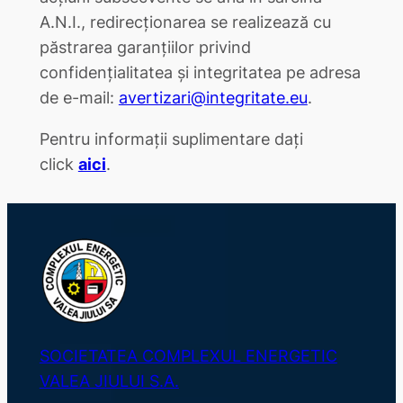
A.N.I., redirecționarea se realizează cu
păstrarea garanțiilor privind
confidențialitatea și integritatea pe adresa
de e-mail:
avertizari@integritate.eu
.
Pentru informații suplimentare dați
click
aici
.
SOCIETATEA COMPLEXUL ENERGETIC
VALEA JIULUI S.A.