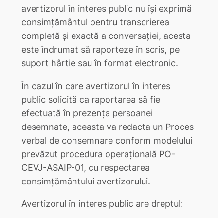
avertizorul în interes public nu îşi exprimă
consimţământul pentru transcrierea
completă și exactă a conversației, acesta
este îndrumat să raporteze în scris, pe
suport hârtie sau în format electronic.
În cazul în care avertizorul în interes
public solicită ca raportarea să fie
efectuată în prezența persoanei
desemnate, aceasta va redacta un Proces
verbal de consemnare conform modelului
prevăzut procedura operațională PO-
CEVJ-ASAIP-01, cu respectarea
consimțământului avertizorului.
Avertizorul în interes public are dreptul: