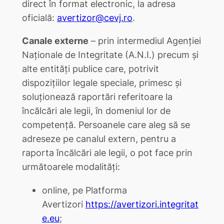
direct în format electronic, la adresa
oficială:
avertizor@cevj.ro
.
Canale externe
– prin intermediul Agenției
Naționale de Integritate (A.N.I.) precum și
alte entități publice care, potrivit
dispoziţiilor legale speciale, primesc și
soluționează raportări referitoare la
încălcări ale legii, în domeniul lor de
competență. Persoanele care aleg să se
adreseze pe canalul extern, pentru a
raporta încălcări ale legii, o pot face prin
următoarele modalități:
online, pe Platforma
Avertizori
https://avertizori.integritat
e.eu
;