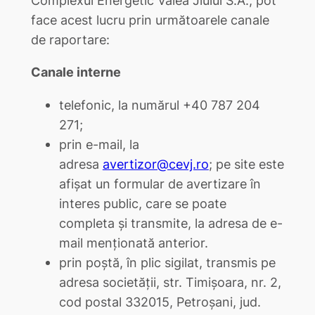
face acest lucru prin următoarele canale
de raportare:
Canale interne
telefonic, la numărul +40 787 204
271;
prin e-mail, la
adresa
avertizor@cevj.ro
; pe site este
afișat un formular de avertizare în
interes public, care se poate
completa și transmite, la adresa de e-
mail menționată anterior.
prin poștă, în plic sigilat, transmis pe
adresa societății, str. Timișoara, nr. 2,
cod postal 332015, Petroșani, jud.