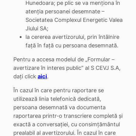
Hunedoara; pe plic se va menționa în
atenția persoanei desemnate –
Societatea Complexul Energetic Valea
Jiului SA;
la cererea avertizorului, prin întâlnire
față în față cu persoana desemnată.
Pentru a accesa modelul de „Formular –
avertizare în interes public” al S CEVJ S.A,
dați click
aici
.
În cazul în care pentru raportare se
utilizează linia telefonică dedicată,
persoana desemnată va documenta
raportarea printr-o transcriere completă şi
exactă a conversaţiei, cu consimțământul
prealabil al avertizorului. În cazul în care