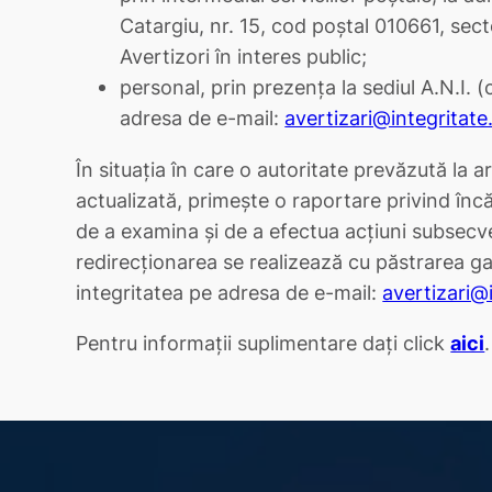
Catargiu, nr. 15, cod poștal 010661, secto
Avertizori în interes public;
personal, prin prezența la sediul A.N.I. 
adresa de e-mail:
avertizari@integritate
În situația în care o autoritate prevăzută la ar
actualizată, primește o raportare privind încă
de a examina și de a efectua acțiuni subsecven
redirecționarea se realizează cu păstrarea gar
integritatea pe adresa de e-mail:
avertizari@
Pentru informații suplimentare dați click
aici
.