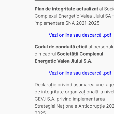
Plan de integritate actualizat
al Soci
Complexul Energetic Valea Jiului SA 
implementare SNA 2021-2025
Vezi online sau descarcă .pdf
Codul de conduită etică
al personalu
din cadrul
Societăţii Complexul
Energetic Valea Jiului S.A.
Vezi online sau descarcă .pdf
Declaraţie privind asumarea unei ag
de integritate organizaţională la nivel
CEVJ S.A. privind implementarea
Strategiei Naţionale Anticorupţie 20
2025