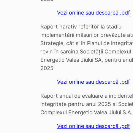
Vezi online sau descarcă .pdf
Raport narativ referitor la stadiul
implementării măsurilor prevăzute at
Strategie, cât și în Planul de integrita
revin în sarcina Societății Complexul
Energetic Valea Jiului SA, pentru anul
2025
Vezi online sau descarcă .pdf
Raport anual de evaluare a incidente
integritate pentru anul 2025 al Societ
Complexul Energetic Valea Jiului S.A.
Vezi online sau descarcă .pdf