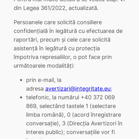
din Legea 361/2022, actualizată.
Persoanele care solicită consiliere
confidențială în legătură cu efectuarea de
raportări, precum și cele care solicită
asistență în legătură cu protecția
împotriva represaliilor, o pot face prin
următoarele modalități:
prin e-mail, la
adresa
avertizari@integritate.eu
;
telefonic, la numărul +40 372 069
869, selectând tastele 1 (selectare
limba română), 0 (acord înregistrare
conversație), 3 (Direcția Avertizori în
interes public); conversațiile vor fi