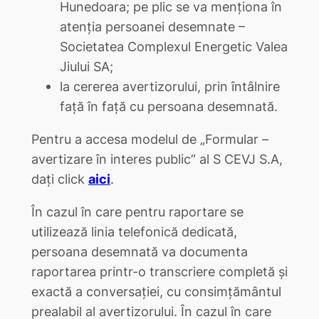
Hunedoara; pe plic se va menționa în
atenția persoanei desemnate –
Societatea Complexul Energetic Valea
Jiului SA;
la cererea avertizorului, prin întâlnire
față în față cu persoana desemnată.
Pentru a accesa modelul de „Formular –
avertizare în interes public” al S CEVJ S.A,
dați click
aici
.
În cazul în care pentru raportare se
utilizează linia telefonică dedicată,
persoana desemnată va documenta
raportarea printr-o transcriere completă şi
exactă a conversaţiei, cu consimțământul
prealabil al avertizorului. În cazul în care