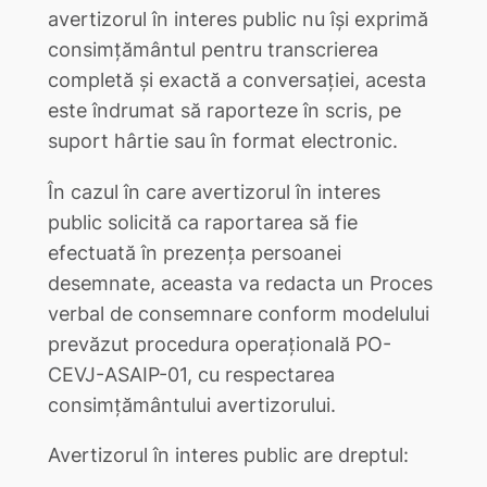
avertizorul în interes public nu îşi exprimă
consimţământul pentru transcrierea
completă și exactă a conversației, acesta
este îndrumat să raporteze în scris, pe
suport hârtie sau în format electronic.
În cazul în care avertizorul în interes
public solicită ca raportarea să fie
efectuată în prezența persoanei
desemnate, aceasta va redacta un Proces
verbal de consemnare conform modelului
prevăzut procedura operațională PO-
CEVJ-ASAIP-01, cu respectarea
consimțământului avertizorului.
Avertizorul în interes public are dreptul: