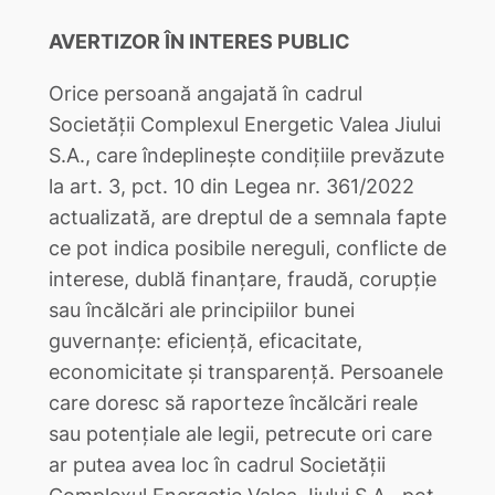
AVERTIZOR ÎN INTERES PUBLIC
Orice persoană angajată în cadrul
Societății Complexul Energetic Valea Jiului
S.A., care îndeplinește condițiile prevăzute
la art. 3, pct. 10 din Legea nr. 361/2022
actualizată, are dreptul de a semnala fapte
ce pot indica posibile nereguli, conflicte de
interese, dublă finanțare, fraudă, corupție
sau încălcări ale principiilor bunei
guvernanțe: eficiență, eficacitate,
economicitate și transparență. Persoanele
care doresc să raporteze încălcări reale
sau potențiale ale legii, petrecute ori care
ar putea avea loc în cadrul Societății
Complexul Energetic Valea Jiului S.A., pot