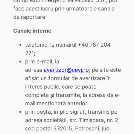
face acest lucru prin următoarele canale
de raportare:
Canale interne
telefonic, la numărul +40 787 204
271;
prin e-mail, la
adresa
avertizor@cevj.ro
; pe site este
afișat un formular de avertizare în
interes public, care se poate
completa și transmite, la adresa de e-
mail menționată anterior.
prin poștă, în plic sigilat, transmis pe
adresa societății, str. Timișoara, nr. 2,
cod postal 332015, Petroșani, jud.