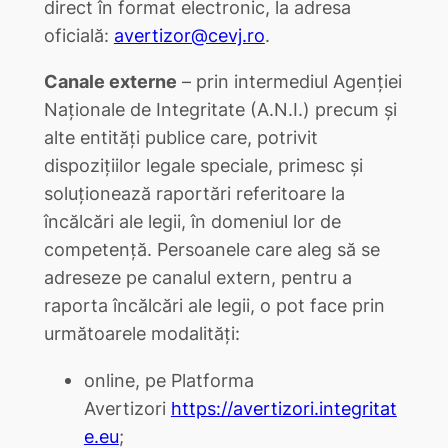
direct în format electronic, la adresa
oficială:
avertizor@cevj.ro
.
Canale externe
– prin intermediul Agenției
Naționale de Integritate (A.N.I.) precum și
alte entități publice care, potrivit
dispoziţiilor legale speciale, primesc și
soluționează raportări referitoare la
încălcări ale legii, în domeniul lor de
competență. Persoanele care aleg să se
adreseze pe canalul extern, pentru a
raporta încălcări ale legii, o pot face prin
următoarele modalități:
online, pe Platforma
Avertizori
https://avertizori.integritat
e.eu
;