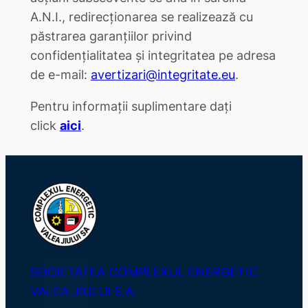
A.N.I., redirecționarea se realizează cu
păstrarea garanțiilor privind
confidențialitatea și integritatea pe adresa
de e-mail:
avertizari@integritate.eu
.
Pentru informații suplimentare dați
click
aici
.
SOCIETATEA COMPLEXUL ENERGETIC
VALEA JIULUI S.A.