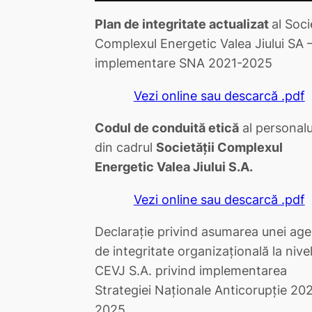
Plan de integritate actualizat
al Soci
Complexul Energetic Valea Jiului SA 
implementare SNA 2021-2025
Vezi online sau descarcă .pdf
Codul de conduită etică
al personalu
din cadrul
Societăţii Complexul
Energetic Valea Jiului S.A.
Vezi online sau descarcă .pdf
Declaraţie privind asumarea unei ag
de integritate organizaţională la nivel
CEVJ S.A. privind implementarea
Strategiei Naţionale Anticorupţie 20
2025