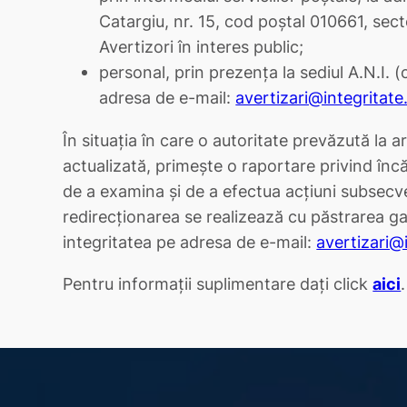
Catargiu, nr. 15, cod poștal 010661, secto
Avertizori în interes public;
personal, prin prezența la sediul A.N.I. 
adresa de e-mail:
avertizari@integritate
În situația în care o autoritate prevăzută la ar
actualizată, primește o raportare privind încă
de a examina și de a efectua acțiuni subsecven
redirecționarea se realizează cu păstrarea gar
integritatea pe adresa de e-mail:
avertizari@
Pentru informații suplimentare dați click
aici
.