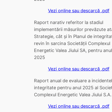
Vezi online sau descarcă .pdf
Raport narativ referitor la stadiul
implementării măsurilor prevăzute at
Strategie, cât și în Planul de integrita
revin în sarcina Societății Complexul
Energetic Valea Jiului SA, pentru anul
2025
Vezi online sau descarcă .pdf
Raport anual de evaluare a incidente
integritate pentru anul 2025 al Societ
Complexul Energetic Valea Jiului S.A.
Vezi online sau descarcă .pdf