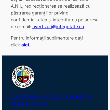
A.N.I., redirecționarea se realizează cu
păstrarea garanțiilor privind
confidențialitatea și integritatea pe adresa
de e-mail:
avertizari@integritate.eu
.
Pentru informații suplimentare dați
click
aici
.
SOCIETATEA COMPLEXUL ENERGETIC
VALEA JIULUI S.A.