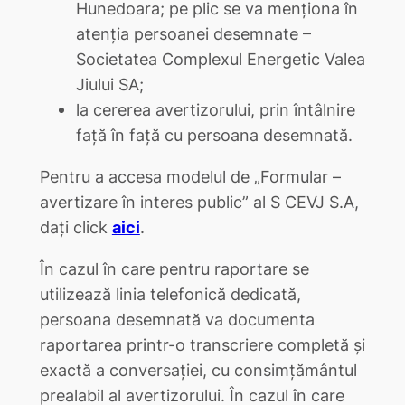
Hunedoara; pe plic se va menționa în
atenția persoanei desemnate –
Societatea Complexul Energetic Valea
Jiului SA;
la cererea avertizorului, prin întâlnire
față în față cu persoana desemnată.
Pentru a accesa modelul de „Formular –
avertizare în interes public” al S CEVJ S.A,
dați click
aici
.
În cazul în care pentru raportare se
utilizează linia telefonică dedicată,
persoana desemnată va documenta
raportarea printr-o transcriere completă şi
exactă a conversaţiei, cu consimțământul
prealabil al avertizorului. În cazul în care