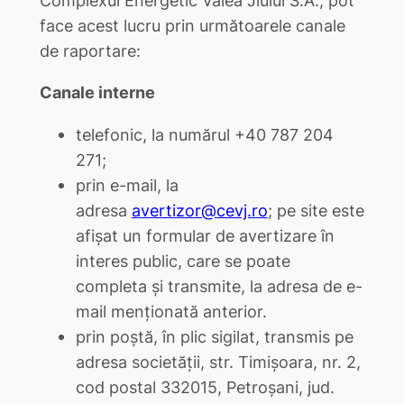
face acest lucru prin următoarele canale
de raportare:
Canale interne
telefonic, la numărul +40 787 204
271;
prin e-mail, la
adresa
avertizor@cevj.ro
; pe site este
afișat un formular de avertizare în
interes public, care se poate
completa și transmite, la adresa de e-
mail menționată anterior.
prin poștă, în plic sigilat, transmis pe
adresa societății, str. Timișoara, nr. 2,
cod postal 332015, Petroșani, jud.