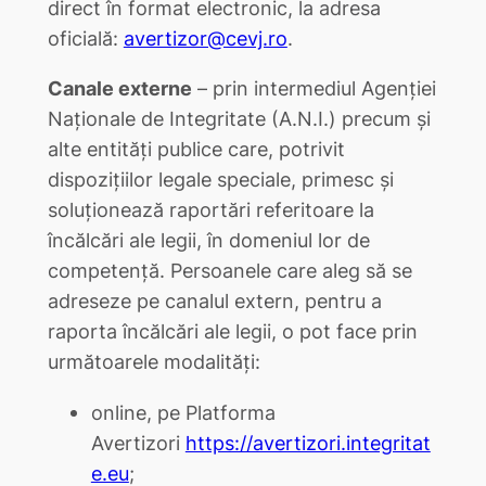
direct în format electronic, la adresa
oficială:
avertizor@cevj.ro
.
Canale externe
– prin intermediul Agenției
Naționale de Integritate (A.N.I.) precum și
alte entități publice care, potrivit
dispoziţiilor legale speciale, primesc și
soluționează raportări referitoare la
încălcări ale legii, în domeniul lor de
competență. Persoanele care aleg să se
adreseze pe canalul extern, pentru a
raporta încălcări ale legii, o pot face prin
următoarele modalități:
online, pe Platforma
Avertizori
https://avertizori.integritat
e.eu
;