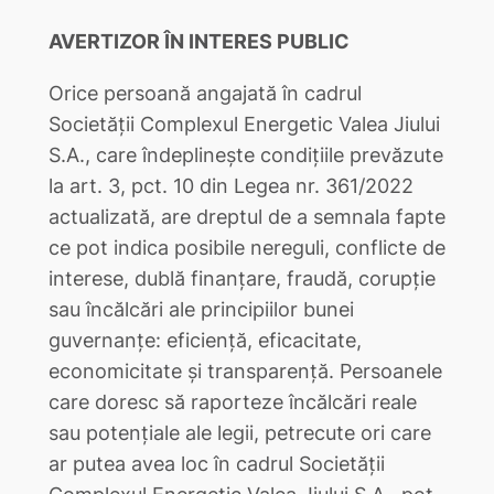
AVERTIZOR ÎN INTERES PUBLIC
Orice persoană angajată în cadrul
Societății Complexul Energetic Valea Jiului
S.A., care îndeplinește condițiile prevăzute
la art. 3, pct. 10 din Legea nr. 361/2022
actualizată, are dreptul de a semnala fapte
ce pot indica posibile nereguli, conflicte de
interese, dublă finanțare, fraudă, corupție
sau încălcări ale principiilor bunei
guvernanțe: eficiență, eficacitate,
economicitate și transparență. Persoanele
care doresc să raporteze încălcări reale
sau potențiale ale legii, petrecute ori care
ar putea avea loc în cadrul Societății
Complexul Energetic Valea Jiului S.A., pot