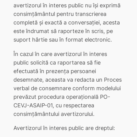
avertizorul în interes public nu îşi exprimă
consimţământul pentru transcrierea
completă și exactă a conversației, acesta
este îndrumat să raporteze în scris, pe
suport hârtie sau în format electronic.
În cazul în care avertizorul în interes
public solicită ca raportarea să fie
efectuată în prezența persoanei
desemnate, aceasta va redacta un Proces
verbal de consemnare conform modelului
prevăzut procedura operațională PO-
CEVJ-ASAIP-01, cu respectarea
consimțământului avertizorului.
Avertizorul în interes public are dreptul: