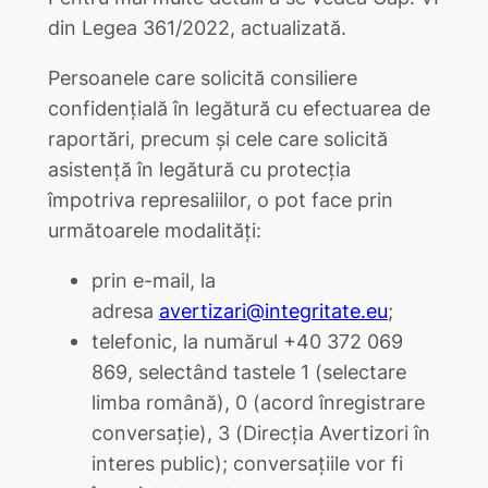
din Legea 361/2022, actualizată.
Persoanele care solicită consiliere
confidențială în legătură cu efectuarea de
raportări, precum și cele care solicită
asistență în legătură cu protecția
împotriva represaliilor, o pot face prin
următoarele modalități:
prin e-mail, la
adresa
avertizari@integritate.eu
;
telefonic, la numărul +40 372 069
869, selectând tastele 1 (selectare
limba română), 0 (acord înregistrare
conversație), 3 (Direcția Avertizori în
interes public); conversațiile vor fi