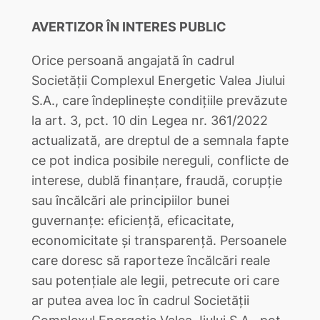
AVERTIZOR ÎN INTERES PUBLIC
Orice persoană angajată în cadrul
Societății Complexul Energetic Valea Jiului
S.A., care îndeplinește condițiile prevăzute
la art. 3, pct. 10 din Legea nr. 361/2022
actualizată, are dreptul de a semnala fapte
ce pot indica posibile nereguli, conflicte de
interese, dublă finanțare, fraudă, corupție
sau încălcări ale principiilor bunei
guvernanțe: eficiență, eficacitate,
economicitate și transparență. Persoanele
care doresc să raporteze încălcări reale
sau potențiale ale legii, petrecute ori care
ar putea avea loc în cadrul Societății
Complexul Energetic Valea Jiului S.A., pot