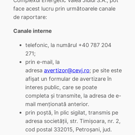
face acest lucru prin următoarele canale
de raportare:
Canale interne
telefonic, la numărul +40 787 204
271;
prin e-mail, la
adresa
avertizor@cevj.ro
; pe site este
afișat un formular de avertizare în
interes public, care se poate
completa și transmite, la adresa de e-
mail menționată anterior.
prin poștă, în plic sigilat, transmis pe
adresa societății, str. Timișoara, nr. 2,
cod postal 332015, Petroșani, jud.