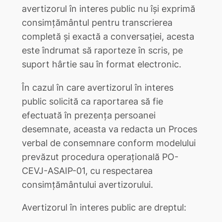
avertizorul în interes public nu îşi exprimă
consimţământul pentru transcrierea
completă și exactă a conversației, acesta
este îndrumat să raporteze în scris, pe
suport hârtie sau în format electronic.
În cazul în care avertizorul în interes
public solicită ca raportarea să fie
efectuată în prezența persoanei
desemnate, aceasta va redacta un Proces
verbal de consemnare conform modelului
prevăzut procedura operațională PO-
CEVJ-ASAIP-01, cu respectarea
consimțământului avertizorului.
Avertizorul în interes public are dreptul: