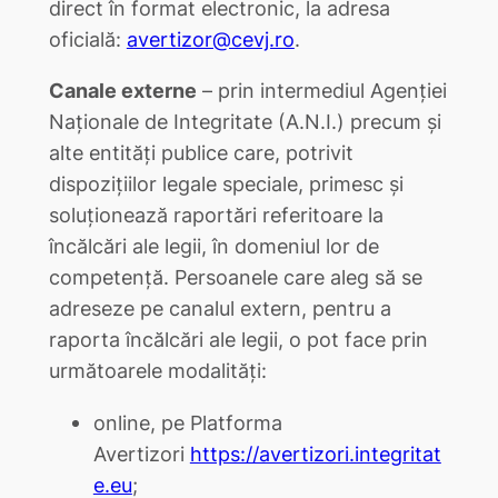
direct în format electronic, la adresa
oficială:
avertizor@cevj.ro
.
Canale externe
– prin intermediul Agenției
Naționale de Integritate (A.N.I.) precum și
alte entități publice care, potrivit
dispoziţiilor legale speciale, primesc și
soluționează raportări referitoare la
încălcări ale legii, în domeniul lor de
competență. Persoanele care aleg să se
adreseze pe canalul extern, pentru a
raporta încălcări ale legii, o pot face prin
următoarele modalități:
online, pe Platforma
Avertizori
https://avertizori.integritat
e.eu
;