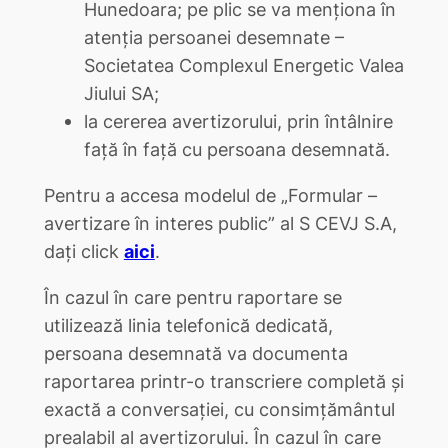
Hunedoara; pe plic se va menționa în
atenția persoanei desemnate –
Societatea Complexul Energetic Valea
Jiului SA;
la cererea avertizorului, prin întâlnire
față în față cu persoana desemnată.
Pentru a accesa modelul de „Formular –
avertizare în interes public” al S CEVJ S.A,
dați click
aici
.
În cazul în care pentru raportare se
utilizează linia telefonică dedicată,
persoana desemnată va documenta
raportarea printr-o transcriere completă şi
exactă a conversaţiei, cu consimțământul
prealabil al avertizorului. În cazul în care