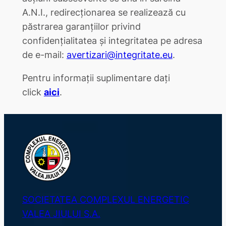
A.N.I., redirecționarea se realizează cu
păstrarea garanțiilor privind
confidențialitatea și integritatea pe adresa
de e-mail:
avertizari@integritate.eu
.
Pentru informații suplimentare dați
click
aici
.
SOCIETATEA COMPLEXUL ENERGETIC
VALEA JIULUI S.A.