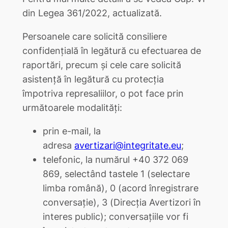
din Legea 361/2022, actualizată.
Persoanele care solicită consiliere
confidențială în legătură cu efectuarea de
raportări, precum și cele care solicită
asistență în legătură cu protecția
împotriva represaliilor, o pot face prin
următoarele modalități:
prin e-mail, la
adresa
avertizari@integritate.eu
;
telefonic, la numărul +40 372 069
869, selectând tastele 1 (selectare
limba română), 0 (acord înregistrare
conversație), 3 (Direcția Avertizori în
interes public); conversațiile vor fi