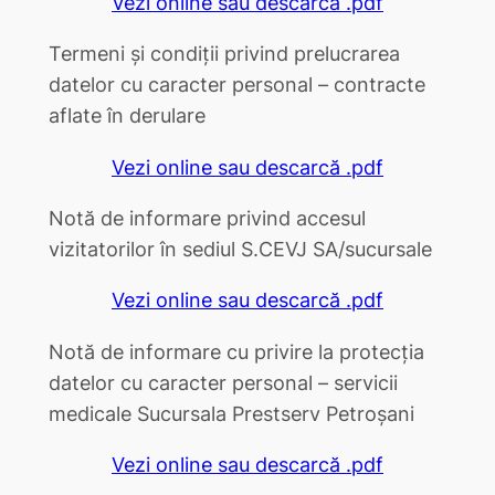
Vezi online sau descarcă .pdf
Termeni şi condiții privind prelucrarea
datelor cu caracter personal – contracte
aflate în derulare
Vezi online sau descarcă .pdf
Notă de informare privind accesul
vizitatorilor în sediul S.CEVJ SA/sucursale
Vezi online sau descarcă .pdf
Notă de informare cu privire la protecția
datelor cu caracter personal – servicii
medicale Sucursala Prestserv Petroșani
Vezi online sau descarcă .pdf