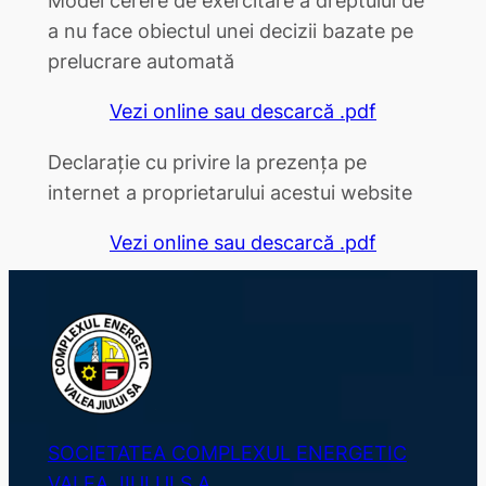
a nu face obiectul unei decizii bazate pe
prelucrare automată
Vezi online sau descarcă .pdf
Declarație cu privire la prezența pe
internet a proprietarului acestui website
Vezi online sau descarcă .pdf
SOCIETATEA COMPLEXUL ENERGETIC
VALEA JIULUI S.A.