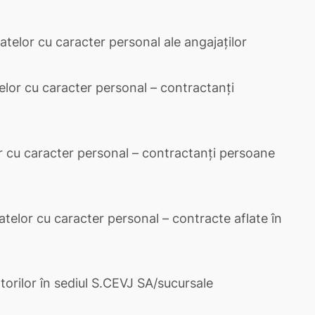
telor cu caracter personal ale angajaților
elor cu caracter personal – contractanți
r cu caracter personal – contractanți persoane
atelor cu caracter personal – contracte aflate în
torilor în sediul S.CEVJ SA/sucursale