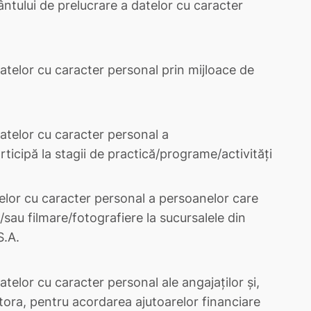
ntului de prelucrare a datelor cu caracter
atelor cu caracter personal prin mijloace de
atelor cu caracter personal a
rticipă la stagii de practică/programe/activități
elor cu caracter personal a persoanelor care
/sau filmare/fotografiere la sucursalele din
S.A.
telor cu caracter personal ale angajaților și,
stora, pentru acordarea ajutoarelor financiare