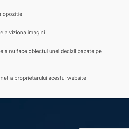
a opoziție
e a viziona imagini
e a nu face obiectul unei decizii bazate pe
rnet a proprietarului acestui website