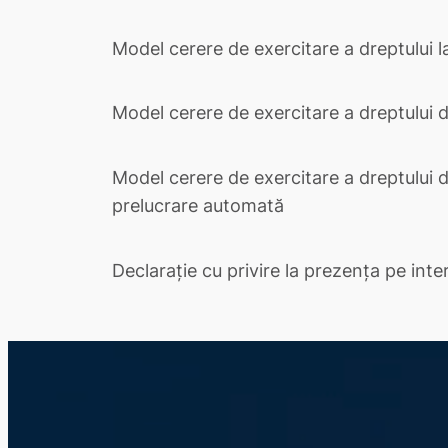
Model cerere de exercitare a dreptului l
Model cerere de exercitare a dreptului d
Model cerere de exercitare a dreptului d
prelucrare automată
Declarație cu privire la prezența pe inte