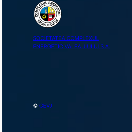
SOCIETATEA COMPLEXUL
ENERGETIC VALEA JIULUI S.A.
©
CEVJ