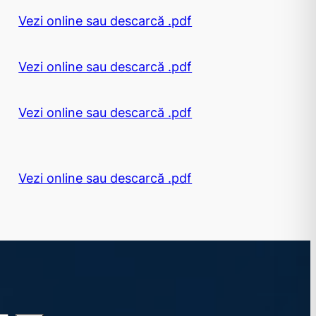
Vezi online sau descarcă .pdf
Vezi online sau descarcă .pdf
Vezi online sau descarcă .pdf
Vezi online sau descarcă .pdf