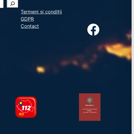
Termeni și condiții
GDPR
Facebook
Contact