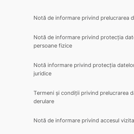
Notă de informare privind prelucrarea da
Notă de informare privind protecția dat
persoane fizice
Notă informare privind protecția datelo
juridice
Termeni şi condiții privind prelucrarea d
derulare
Notă de informare privind accesul vizita