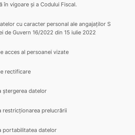
în vigoare și a Codului Fiscal.
telor cu caracter personal ale angajaților S
ei de Guvern 16/2022 din 15 iulie 2022
de acces al persoanei vizate
e rectificare
a ștergerea datelor
 restricționarea prelucrării
 portabilitatea datelor