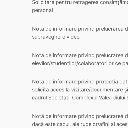
Solicitare pentru retragerea consimțămâ
personal
Nota de informare privind prelucrarea d
supraveghere video
Notă de informare privind prelucrarea d
elevilor/studenților/colaboratorilor ce pa
Notă de informare privind protecţia dat
solicită acces la vizitare/documentare şi
cadrul Societății Complexul Valea Jiului 
Notă de informare privind prelucrarea da
dacă este cazul, ale rudelor/afini ai ace