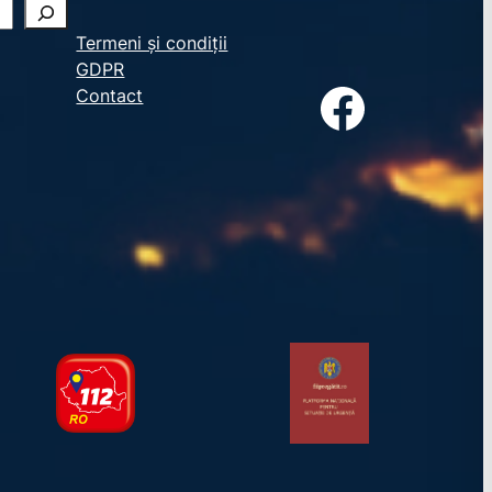
Termeni și condiții
GDPR
Facebook
Contact