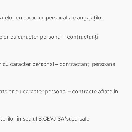
telor cu caracter personal ale angajaților
elor cu caracter personal – contractanți
r cu caracter personal – contractanți persoane
atelor cu caracter personal – contracte aflate în
torilor în sediul S.CEVJ SA/sucursale