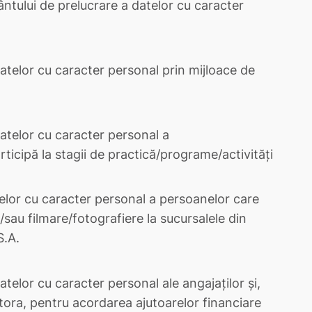
ntului de prelucrare a datelor cu caracter
atelor cu caracter personal prin mijloace de
atelor cu caracter personal a
rticipă la stagii de practică/programe/activități
elor cu caracter personal a persoanelor care
/sau filmare/fotografiere la sucursalele din
S.A.
telor cu caracter personal ale angajaților și,
stora, pentru acordarea ajutoarelor financiare