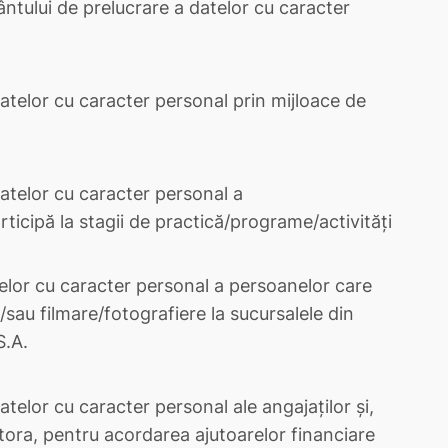
ntului de prelucrare a datelor cu caracter
atelor cu caracter personal prin mijloace de
atelor cu caracter personal a
rticipă la stagii de practică/programe/activități
elor cu caracter personal a persoanelor care
/sau filmare/fotografiere la sucursalele din
S.A.
telor cu caracter personal ale angajaților și,
stora, pentru acordarea ajutoarelor financiare