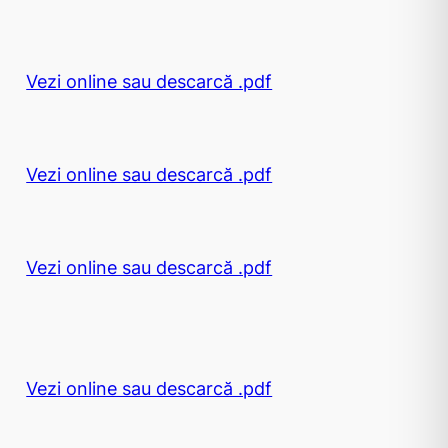
Vezi online sau descarcă .pdf
Vezi online sau descarcă .pdf
Vezi online sau descarcă .pdf
Vezi online sau descarcă .pdf