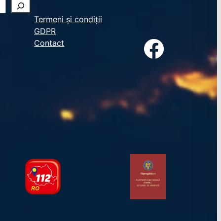
Termeni și condiții
GDPR
Facebook
Contact