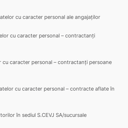
telor cu caracter personal ale angajaților
elor cu caracter personal – contractanți
r cu caracter personal – contractanți persoane
atelor cu caracter personal – contracte aflate în
torilor în sediul S.CEVJ SA/sucursale