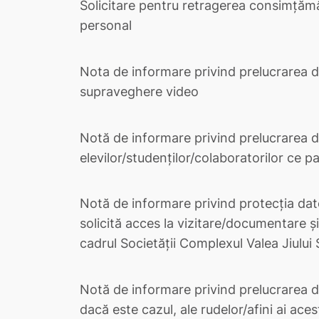
Solicitare pentru retragerea consimțămâ
personal
Nota de informare privind prelucrarea d
supraveghere video
Notă de informare privind prelucrarea d
elevilor/studenților/colaboratorilor ce pa
Notă de informare privind protecţia dat
solicită acces la vizitare/documentare şi
cadrul Societății Complexul Valea Jiului 
Notă de informare privind prelucrarea da
dacă este cazul, ale rudelor/afini ai ace