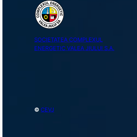
SOCIETATEA COMPLEXUL
ENERGETIC VALEA JIULUI S.A.
©
CEVJ