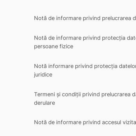
Notă de informare privind prelucrarea da
Notă de informare privind protecția dat
persoane fizice
Notă informare privind protecția datelo
juridice
Termeni şi condiții privind prelucrarea d
derulare
Notă de informare privind accesul vizita