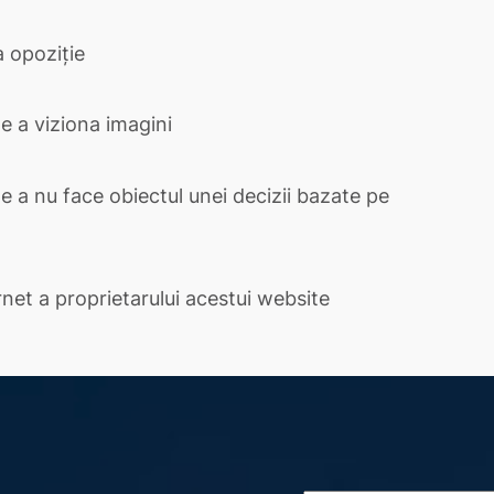
a opoziție
e a viziona imagini
e a nu face obiectul unei decizii bazate pe
rnet a proprietarului acestui website