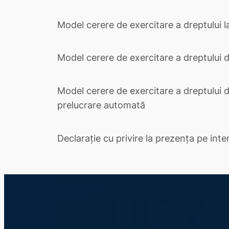
Model cerere de exercitare a dreptului l
Model cerere de exercitare a dreptului d
Model cerere de exercitare a dreptului d
prelucrare automată
Declarație cu privire la prezența pe inte