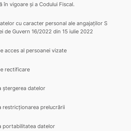
în vigoare și a Codului Fiscal.
telor cu caracter personal ale angajaților S
ei de Guvern 16/2022 din 15 iulie 2022
de acces al persoanei vizate
e rectificare
a ștergerea datelor
 restricționarea prelucrării
 portabilitatea datelor