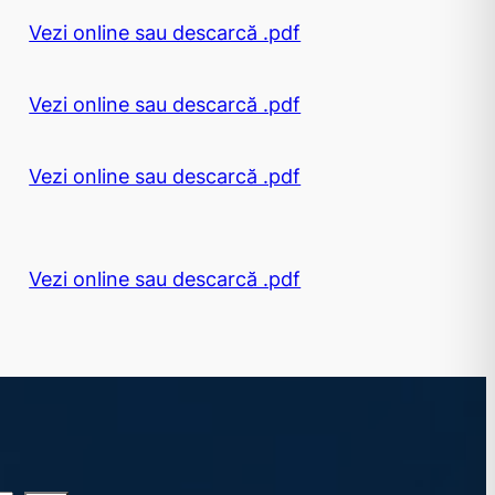
Vezi online sau descarcă .pdf
Vezi online sau descarcă .pdf
Vezi online sau descarcă .pdf
Vezi online sau descarcă .pdf