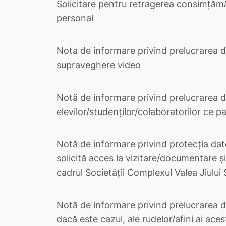
Solicitare pentru retragerea consimțămâ
personal
Nota de informare privind prelucrarea d
supraveghere video
Notă de informare privind prelucrarea d
elevilor/studenților/colaboratorilor ce pa
Notă de informare privind protecţia dat
solicită acces la vizitare/documentare şi
cadrul Societății Complexul Valea Jiului 
Notă de informare privind prelucrarea da
dacă este cazul, ale rudelor/afini ai ace