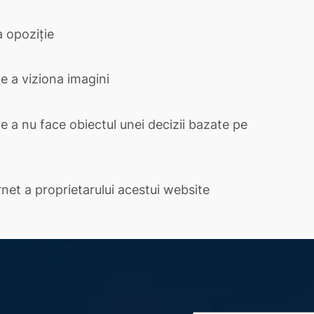
a opoziție
e a viziona imagini
e a nu face obiectul unei decizii bazate pe
rnet a proprietarului acestui website