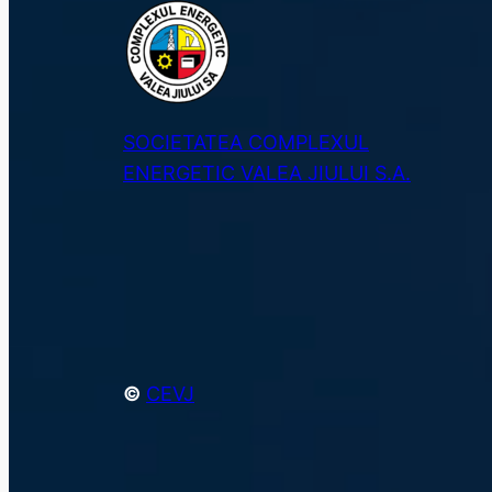
SOCIETATEA COMPLEXUL
ENERGETIC VALEA JIULUI S.A.
©
CEVJ