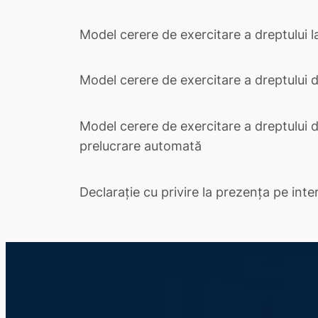
Model cerere de exercitare a dreptului l
Model cerere de exercitare a dreptului d
Model cerere de exercitare a dreptului d
prelucrare automată
Declarație cu privire la prezența pe inte