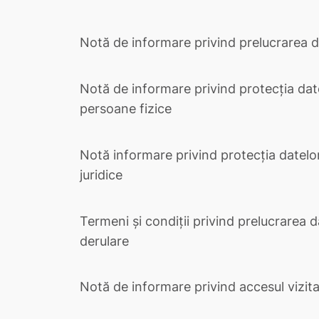
Notă de informare privind prelucrarea da
Notă de informare privind protecția dat
persoane fizice
Notă informare privind protecția datelo
juridice
Termeni şi condiții privind prelucrarea d
derulare
Notă de informare privind accesul vizita