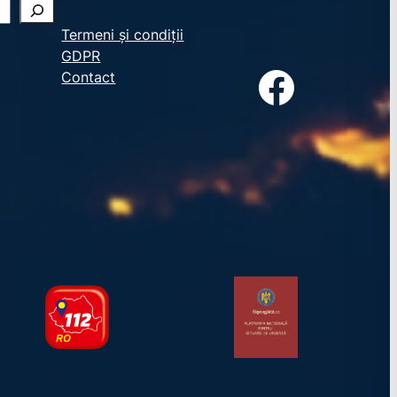
Termeni și condiții
GDPR
Facebook
Contact