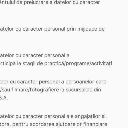
ntului de prelucrare a datelor cu caracter
atelor cu caracter personal prin mijloace de
atelor cu caracter personal a
rticipă la stagii de practică/programe/activități
elor cu caracter personal a persoanelor care
/sau filmare/fotografiere la sucursalele din
S.A.
telor cu caracter personal ale angajaților și,
stora, pentru acordarea ajutoarelor financiare