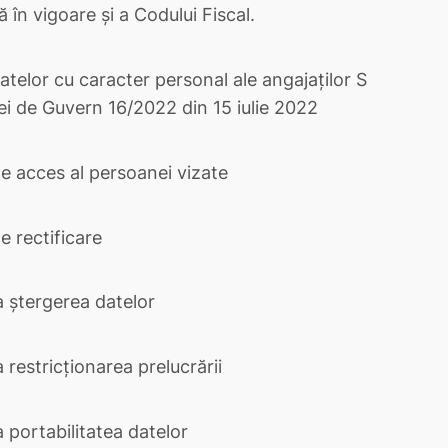
în vigoare și a Codului Fiscal.
telor cu caracter personal ale angajaților S
ei de Guvern 16/2022 din 15 iulie 2022
de acces al persoanei vizate
e rectificare
a ștergerea datelor
 restricționarea prelucrării
 portabilitatea datelor