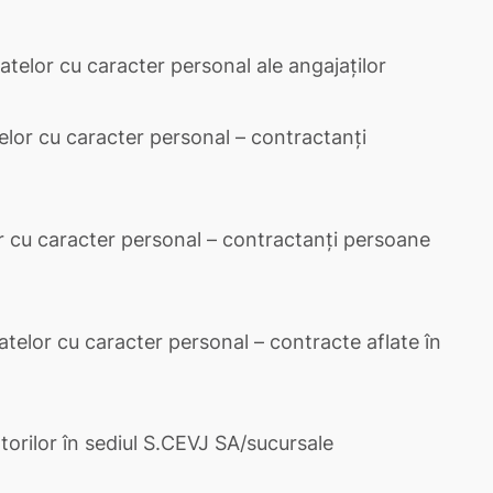
telor cu caracter personal ale angajaților
elor cu caracter personal – contractanți
r cu caracter personal – contractanți persoane
atelor cu caracter personal – contracte aflate în
torilor în sediul S.CEVJ SA/sucursale