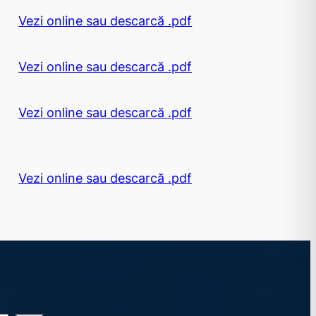
Vezi online sau descarcă .pdf
Vezi online sau descarcă .pdf
Vezi online sau descarcă .pdf
Vezi online sau descarcă .pdf