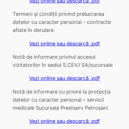
Vezi online sau descarcă .pdf
Termeni şi condiții privind prelucrarea
datelor cu caracter personal – contracte
aflate în derulare
Vezi online sau descarcă .pdf
Notă de informare privind accesul
vizitatorilor în sediul S.CEVJ SA/sucursale
Vezi online sau descarcă .pdf
Notă de informare cu privire la protecția
datelor cu caracter personal – servicii
medicale Sucursala Prestserv Petroșani
Vezi online sau descarcă .pdf