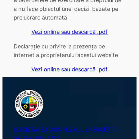
a nu face obiectul unei decizii bazate pe
prelucrare automată
Vezi online sau descarcă .pdf
Declarație cu privire la prezența pe
internet a proprietarului acestui website
Vezi online sau descarcă .pdf
SOCIETATEA COMPLEXUL ENERGETIC
VALEA JIULUI S.A.