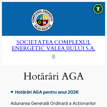
Sari
la
conținut
SOCIETATEA COMPLEXUL
ENERGETIC VALEA JIULUI S.A.
Hotărâri AGA
Hotărâri AGA pentru anul 2026
Adunarea Generală Ordinară a Acţionarilor