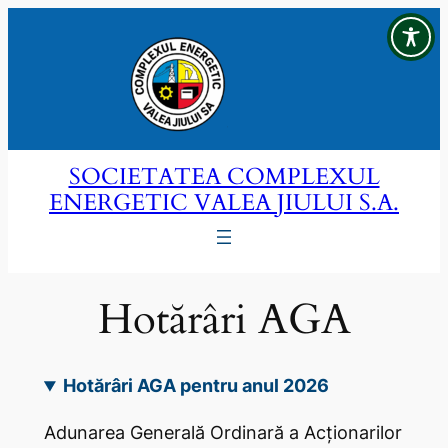
Sari
la
conținut
SOCIETATEA COMPLEXUL
ENERGETIC VALEA JIULUI S.A.
Hotărâri AGA
Hotărâri AGA pentru anul 2026
Adunarea Generală Ordinară a Acţionarilor