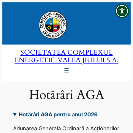
Sari
la
conținut
SOCIETATEA COMPLEXUL
ENERGETIC VALEA JIULUI S.A.
Hotărâri AGA
Hotărâri AGA pentru anul 2026
Adunarea Generală Ordinară a Acţionarilor