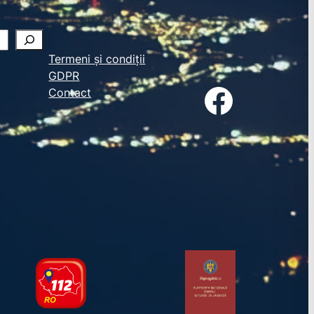
Termeni și condiții
GDPR
Facebook
Contact