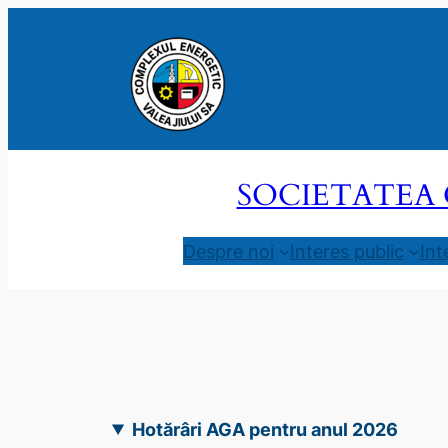
Sari
la
conținut
SOCIETATEA 
Despre noi
Interes public
Int
Hotărâri AGA pentru anul 2026