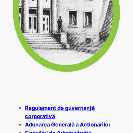
Regulament de guvernanță
corporativă
Adunarea Generală a Acționarilor
Consiliul de Administrație