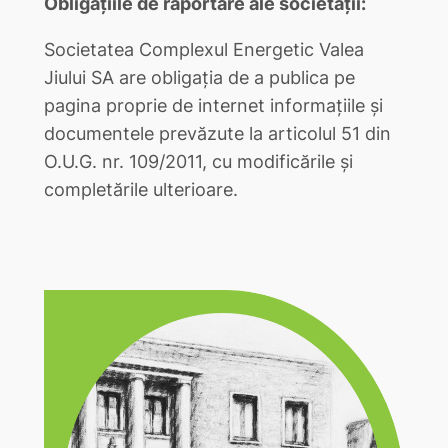
Obligațiile de raportare ale societății:
Societatea Complexul Energetic Valea
Jiului SA are obligația de a publica pe
pagina proprie de internet informațiile și
documentele prevăzute la articolul 51 din
O.U.G. nr. 109/2011, cu modificările și
completările ulterioare.