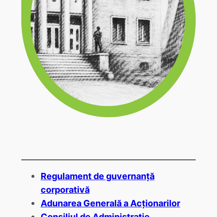
Regulament de guvernanță
corporativă
Adunarea Generală a Acționarilor
Consiliul de Administrație