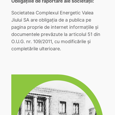
Obligațiile de raportare ale societății:
Societatea Complexul Energetic Valea
Jiului SA are obligația de a publica pe
pagina proprie de internet informațiile și
documentele prevăzute la articolul 51 din
O.U.G. nr. 109/2011, cu modificările și
completările ulterioare.