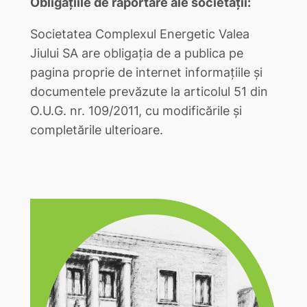
Obligațiile de raportare ale societății:
Societatea Complexul Energetic Valea
Jiului SA are obligația de a publica pe
pagina proprie de internet informațiile și
documentele prevăzute la articolul 51 din
O.U.G. nr. 109/2011, cu modificările și
completările ulterioare.