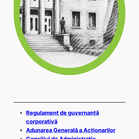
Regulament de guvernanță
corporativă
Adunarea Generală a Acționarilor
Consiliul de Administrație