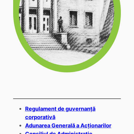
Regulament de guvernanță
corporativă
Adunarea Generală a Acționarilor
Consiliul de Administrație