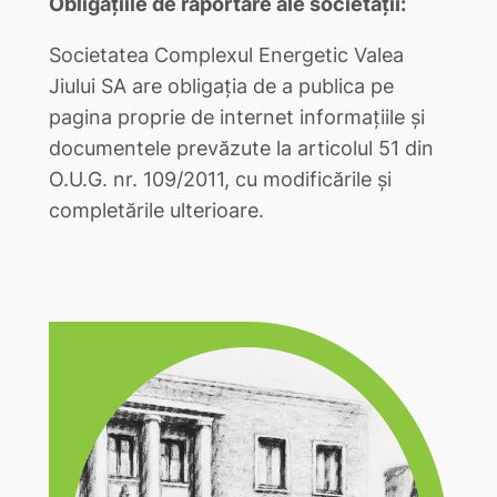
Obligațiile de raportare ale societății:
Societatea Complexul Energetic Valea
Jiului SA are obligația de a publica pe
pagina proprie de internet informațiile și
documentele prevăzute la articolul 51 din
O.U.G. nr. 109/2011, cu modificările și
completările ulterioare.