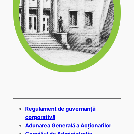
Regulament de guvernanță
corporativă
Adunarea Generală a Acționarilor
Consiliul de Administrație