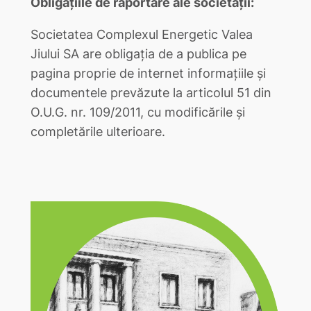
Obligațiile de raportare ale societății:
Societatea Complexul Energetic Valea
Jiului SA are obligația de a publica pe
pagina proprie de internet informațiile și
documentele prevăzute la articolul 51 din
O.U.G. nr. 109/2011, cu modificările și
completările ulterioare.