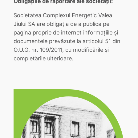
Obligațiile de raportare ale societății:
Societatea Complexul Energetic Valea
Jiului SA are obligația de a publica pe
pagina proprie de internet informațiile și
documentele prevăzute la articolul 51 din
O.U.G. nr. 109/2011, cu modificările și
completările ulterioare.