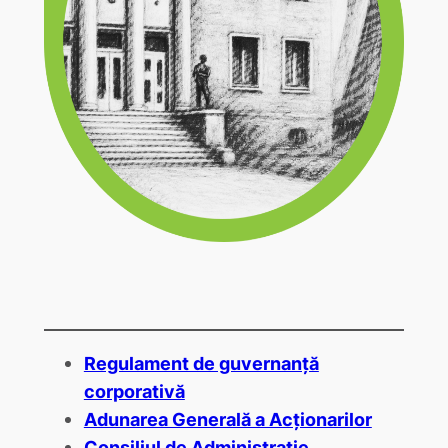
Regulament de guvernanță
corporativă
Adunarea Generală a Acționarilor
Consiliul de Administrație