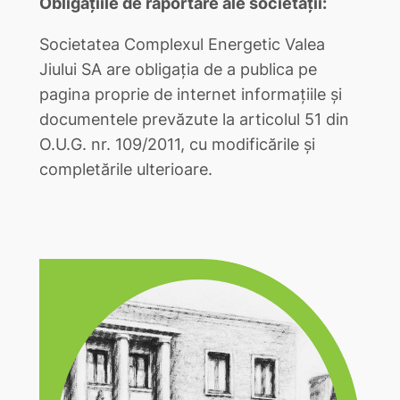
Obligațiile de raportare ale societății:
Societatea Complexul Energetic Valea
Jiului SA are obligația de a publica pe
pagina proprie de internet informațiile și
documentele prevăzute la articolul 51 din
O.U.G. nr. 109/2011, cu modificările și
completările ulterioare.