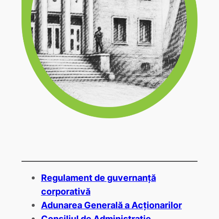
Regulament de guvernanță
corporativă
Adunarea Generală a Acționarilor
Consiliul de Administrație