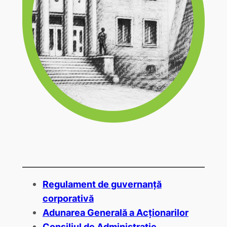
Regulament de guvernanță
corporativă
Adunarea Generală a Acționarilor
Consiliul de Administrație