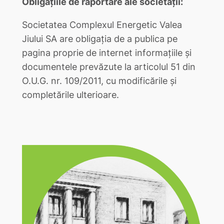
Obligațiile de raportare ale societății:
Societatea Complexul Energetic Valea
Jiului SA are obligația de a publica pe
pagina proprie de internet informațiile și
documentele prevăzute la articolul 51 din
O.U.G. nr. 109/2011, cu modificările și
completările ulterioare.