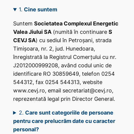
1.
Cine suntem
Suntem
Societatea Complexul Energetic
Valea Jiului SA
(numită în continuare
S
CEVJ SA
) cu sediul în Petroșani, strada
Timișoara, nr. 2, jud. Hunedoara,
înregistrată la Registrul Comerțului cu nr.
J2012000999208, având codul unic de
identificare RO 30859649, telefon 0254
544312, fax 0254 544313, website
www.cevj.ro, email secretariat@cevj.ro,
reprezentată legal prin Director General.
2.
Care sunt categoriile de persoane
pentru care prelucrăm date cu caracter
personal?