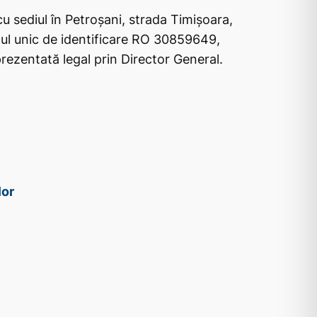
cu sediul în Petroșani, strada Timișoara,
dul unic de identificare RO 30859649,
ezentată legal prin Director General.
lor