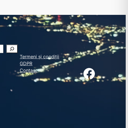
Termeni și condiții
GDPR
Facebook
Contact