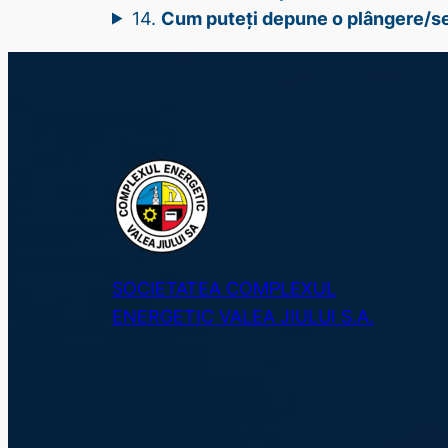
14.
Cum puteți depune o plângere/s
SOCIETATEA COMPLEXUL
ENERGETIC VALEA JIULUI S.A.