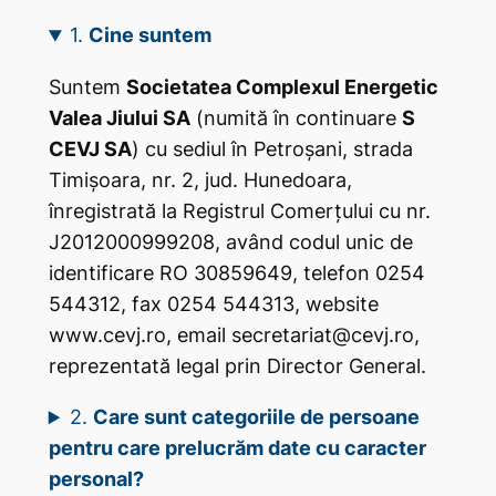
1.
Cine suntem
Suntem
Societatea Complexul Energetic
Valea Jiului SA
(numită în continuare
S
CEVJ SA
) cu sediul în Petroșani, strada
Timișoara, nr. 2, jud. Hunedoara,
înregistrată la Registrul Comerțului cu nr.
J2012000999208, având codul unic de
identificare RO 30859649, telefon 0254
544312, fax 0254 544313, website
www.cevj.ro, email secretariat@cevj.ro,
reprezentată legal prin Director General.
2.
Care sunt categoriile de persoane
pentru care prelucrăm date cu caracter
personal?