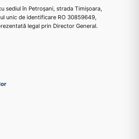
cu sediul în Petroșani, strada Timișoara,
dul unic de identificare RO 30859649,
ezentată legal prin Director General.
lor