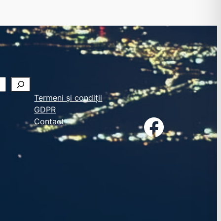
Termeni și condiții
GDPR
Facebook
Contact