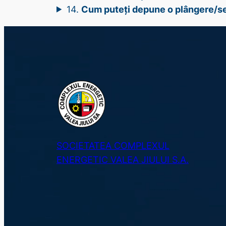
14.
Cum puteți depune o plângere/s
SOCIETATEA COMPLEXUL
ENERGETIC VALEA JIULUI S.A.