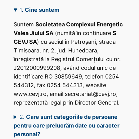
1.
Cine suntem
Suntem
Societatea Complexul Energetic
Valea Jiului SA
(numită în continuare
S
CEVJ SA
) cu sediul în Petroșani, strada
Timișoara, nr. 2, jud. Hunedoara,
înregistrată la Registrul Comerțului cu nr.
J2012000999208, având codul unic de
identificare RO 30859649, telefon 0254
544312, fax 0254 544313, website
www.cevj.ro, email secretariat@cevj.ro,
reprezentată legal prin Director General.
2.
Care sunt categoriile de persoane
pentru care prelucrăm date cu caracter
personal?