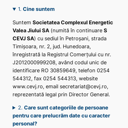
1.
Cine suntem
Suntem
Societatea Complexul Energetic
Valea Jiului SA
(numită în continuare
S
CEVJ SA
) cu sediul în Petroșani, strada
Timișoara, nr. 2, jud. Hunedoara,
înregistrată la Registrul Comerțului cu nr.
J2012000999208, având codul unic de
identificare RO 30859649, telefon 0254
544312, fax 0254 544313, website
www.cevj.ro, email secretariat@cevj.ro,
reprezentată legal prin Director General.
2.
Care sunt categoriile de persoane
pentru care prelucrăm date cu caracter
personal?