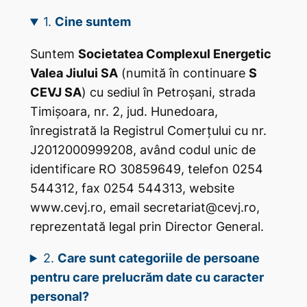
1.
Cine suntem
Suntem
Societatea Complexul Energetic
Valea Jiului SA
(numită în continuare
S
CEVJ SA
) cu sediul în Petroșani, strada
Timișoara, nr. 2, jud. Hunedoara,
înregistrată la Registrul Comerțului cu nr.
J2012000999208, având codul unic de
identificare RO 30859649, telefon 0254
544312, fax 0254 544313, website
www.cevj.ro, email secretariat@cevj.ro,
reprezentată legal prin Director General.
2.
Care sunt categoriile de persoane
pentru care prelucrăm date cu caracter
personal?