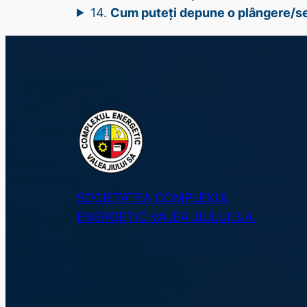
14.
Cum puteți depune o plângere/s
SOCIETATEA COMPLEXUL
ENERGETIC VALEA JIULUI S.A.