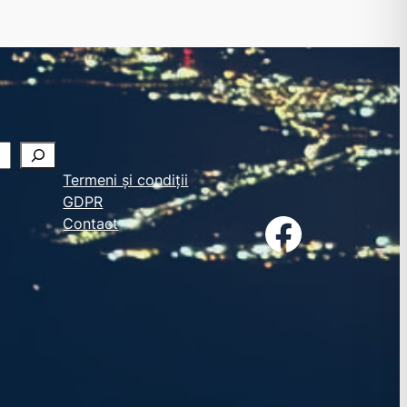
Termeni și condiții
GDPR
Facebook
Contact