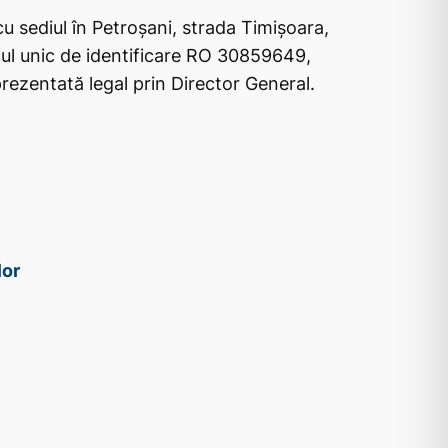
cu sediul în Petroșani, strada Timișoara,
dul unic de identificare RO 30859649,
ezentată legal prin Director General.
lor