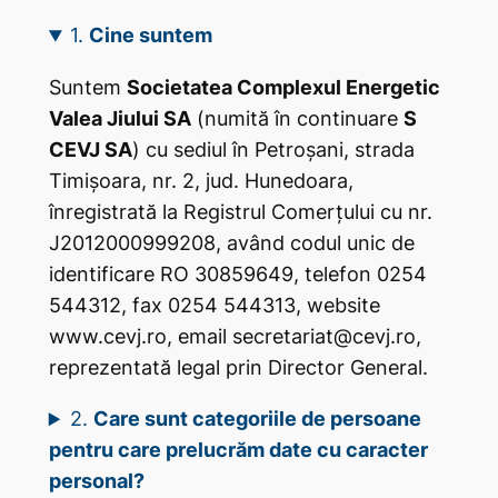
1.
Cine suntem
Suntem
Societatea Complexul Energetic
Valea Jiului SA
(numită în continuare
S
CEVJ SA
) cu sediul în Petroșani, strada
Timișoara, nr. 2, jud. Hunedoara,
înregistrată la Registrul Comerțului cu nr.
J2012000999208, având codul unic de
identificare RO 30859649, telefon 0254
544312, fax 0254 544313, website
www.cevj.ro, email secretariat@cevj.ro,
reprezentată legal prin Director General.
2.
Care sunt categoriile de persoane
pentru care prelucrăm date cu caracter
personal?