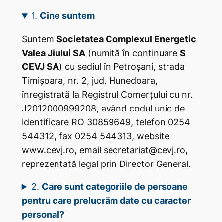
1.
Cine suntem
Suntem
Societatea Complexul Energetic
Valea Jiului SA
(numită în continuare
S
CEVJ SA
) cu sediul în Petroșani, strada
Timișoara, nr. 2, jud. Hunedoara,
înregistrată la Registrul Comerțului cu nr.
J2012000999208, având codul unic de
identificare RO 30859649, telefon 0254
544312, fax 0254 544313, website
www.cevj.ro, email secretariat@cevj.ro,
reprezentată legal prin Director General.
2.
Care sunt categoriile de persoane
pentru care prelucrăm date cu caracter
personal?