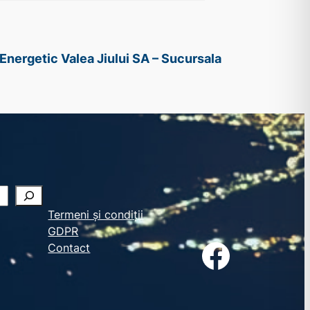
Energetic Valea Jiului SA – Sucursala
Termeni și condiții
GDPR
Facebook
Contact