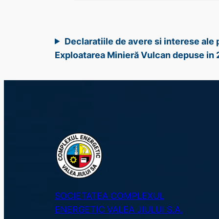
Declaratiile de avere si interese al
Exploatarea Minieră Vulcan depuse in
SOCIETATEA COMPLEXUL
ENERGETIC VALEA JIULUI S.A.