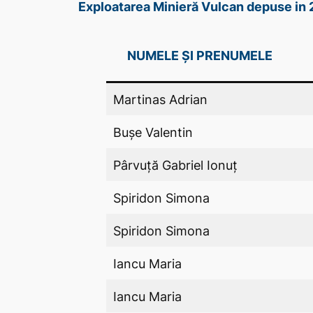
Exploatarea Minieră Vulcan depuse in
NUMELE ȘI PRENUMELE
Martinas Adrian
Bușe Valentin
Pârvuță Gabriel Ionuț
Spiridon Simona
Spiridon Simona
Iancu Maria
Iancu Maria