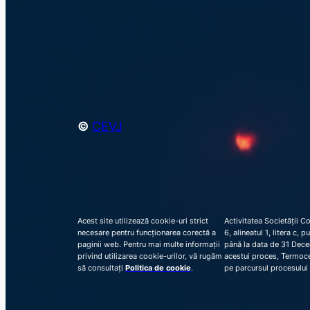
©
CEVJ
Acest site utilizează cookie-uri strict
Activitatea Societății C
necesare pentru funcționarea corectă a
6, alineatul 1, litera c,
paginii web. Pentru mai multe informații
până la data de 31 Decem
privind utilizarea cookie-urilor, vă rugăm
acestui proces, Termocen
să consultați
Politica de cookie
.
pe parcursul procesului 