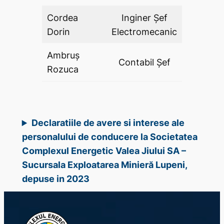
Cordea
Inginer Şef
DA
Dorin
Electromecanic
Ambruş
Contabil Şef
DA
Rozuca
Declaratiile de avere si interese ale
personalului de conducere la Societatea
Complexul Energetic Valea Jiului SA –
Sucursala Exploatarea Minieră Lupeni,
depuse in 2023