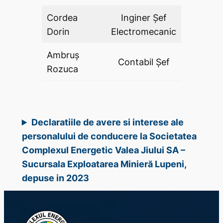
Cordea
Inginer Şef
DA
Dorin
Electromecanic
Ambruş
Contabil Şef
DA
Rozuca
Declaratiile de avere si interese ale
personalului de conducere la Societatea
Complexul Energetic Valea Jiului SA –
Sucursala Exploatarea Minieră Lupeni,
depuse in 2023